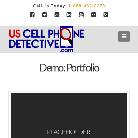
Call Us Today!
1-888-482-6273
Navi
Demo: Portfolio