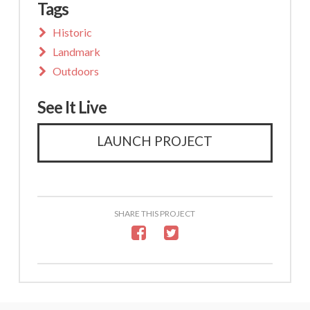
Tags
Historic
Landmark
Outdoors
See It Live
LAUNCH PROJECT
SHARE THIS PROJECT