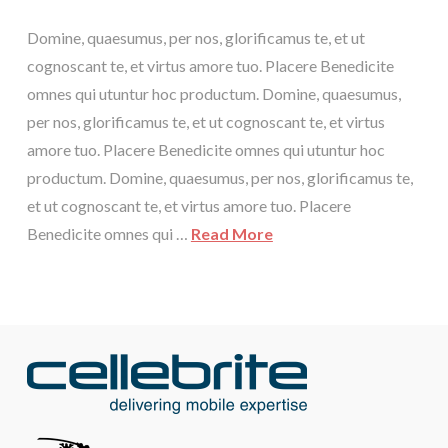
Domine, quaesumus, per nos, glorificamus te, et ut
cognoscant te, et virtus amore tuo. Placere Benedicite
omnes qui utuntur hoc productum. Domine, quaesumus,
per nos, glorificamus te, et ut cognoscant te, et virtus
amore tuo. Placere Benedicite omnes qui utuntur hoc
productum. Domine, quaesumus, per nos, glorificamus te,
et ut cognoscant te, et virtus amore tuo. Placere
Benedicite omnes qui …
Read More