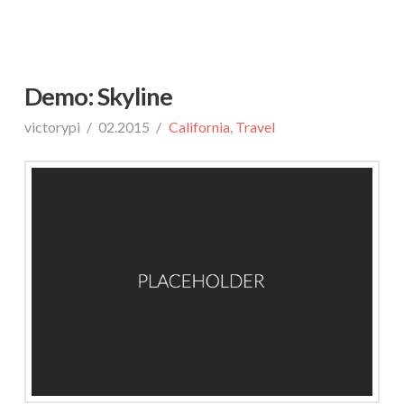
Demo: Skyline
victorypi
02.2015
California
,
Travel