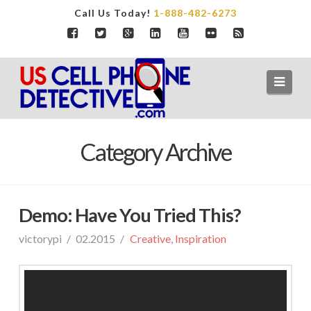
Call Us Today!
1-888-482-6273
Navi
Category Archive
Demo: Have You Tried This?
victorypi
02.2015
Creative
,
Inspiration